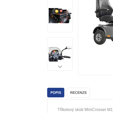
POPIS
RECENZE
Tříkolový skútr MiniCrosser M1 