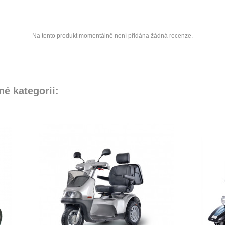
Na tento produkt momentálně není přidána žádná recenze.
né kategorii: