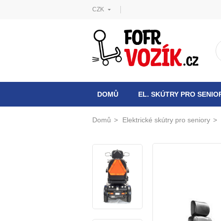
CZK

P
V
Př
add_circle_outline
Mus
Ná
DOMŮ
EL. SKÚTRY PRO SENIO
Domů
Elektrické skútry pro seniory