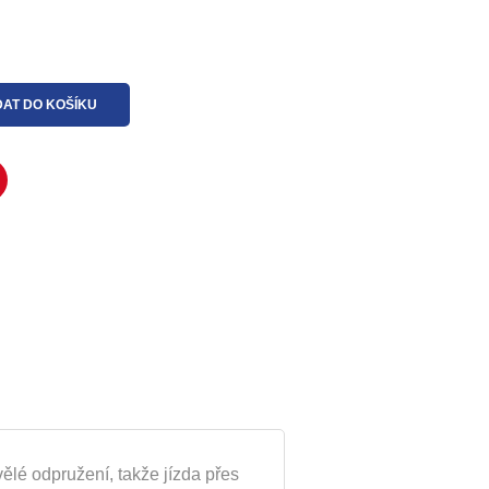
DAT DO KOŠÍKU
ělé odpružení, takže jízda přes