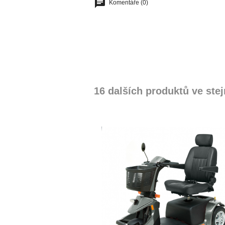
Komentáře (0)
16 dalších produktů ve stej