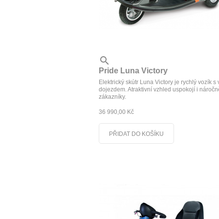

Pride Luna Victory
Elektrický skútr Luna Victory je rychlý vozík s
dojezdem. Atraktivní vzhled uspokojí i náročn
zákazníky.
36 990,00 Kč
PŘIDAT DO KOŠÍKU