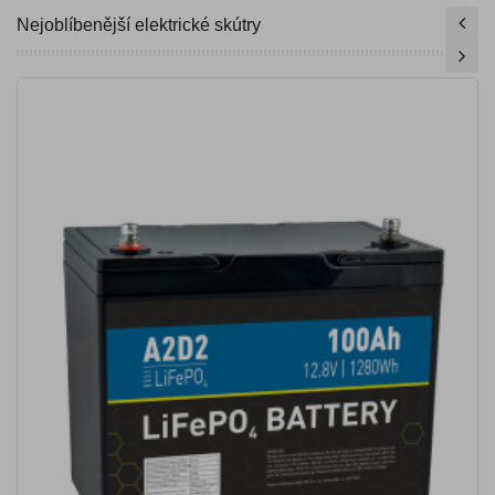
Nejoblíbenější elektrické skútry