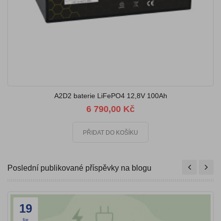
A2D2 baterie LiFePO4 12,8V 100Ah
6 790,00 Kč
PŘIDAT DO KOŠÍKU
Poslední publikované příspěvky na blogu
19
lis