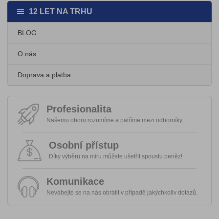
12 LET NA TRHU
BLOG
O nás
Doprava a platba
Profesionalita
Našemu oboru rozumíme a patříme mezi odborníky.
Osobní přístup
Díky výběru na míru můžete ušetřit spoustu peněz!
Komunikace
Neváhejte se na nás obrátit v případě jakýchkoliv dotazů.