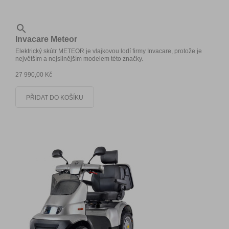

Invacare Meteor
Elektrický skútr METEOR je vlajkovou lodí firmy Invacare, protože je
největším a nejsilnějším modelem této značky.
27 990,00 Kč
PŘIDAT DO KOŠÍKU