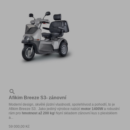

Afikim Breeze S3- zánovní
Moderní design, skvělé jízdní vlastnosti, spolehlivost a pohodlí, to je
Afikim Breeze S3. Jako jediný výrobce nabízí
motor 1400W
a robustní
rám pro
hmotnost až 200 kg
! Nyní skladem zánovní kus s plexisklem
a...
59 000,00 Kč