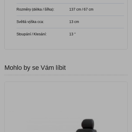
Rozměry (délka / šířka):
137 cm / 67 cm
Světlá výška cca:
13 cm
Stoupání / Klesání:
13 °
Mohlo by se Vám líbit