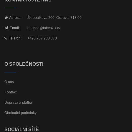
Adresa:
Škrobálkova 200, Ostrava, 718 00
Email:
obchod@fofrvozik.cz
Telefon:
+420 737 238 373
O SPOLEČNOSTI
O nás
Kontakt
Doprava a platba
Obchodní podmínky
SOCIÁLNÍ SÍTĚ