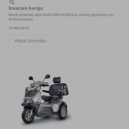

Invacare Auriga
Menší elektrický skútr INVACARE AURIGA je vhodný především pro
drobné postavy.
19 989,00 Kč
PŘIDAT DO KOŠÍKU