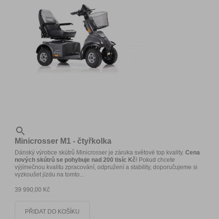

Minicrosser M1 - čtyřkolka
Dánský výrobce skútrů Minicrosser je záruka světové top kvality.
Cena
nových skútrů se pohybuje nad 200 tisíc Kč
! Pokud chcete
výjímečnou kvalitu zpracování, odpružení a stability, doporučujeme si
vyzkoušet jízdu na tomto...
39 990,00 Kč
PŘIDAT DO KOŠÍKU