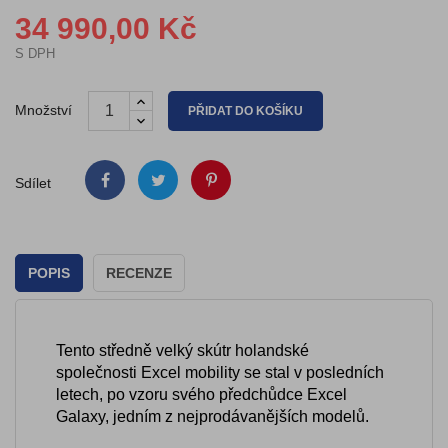
34 990,00 Kč
S DPH
Množství
PŘIDAT DO KOŠÍKU
Sdílet
POPIS
RECENZE
Tento středně velký skútr holandské
společnosti Excel mobility se stal v posledních
letech, po vzoru svého předchůdce Excel
Galaxy, jedním z nejprodávanějších modelů.