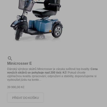

Minicrosser E
Dánský výrobce skútrů Minicrosser je záruka světové top kvality.
Cena
nových skútrů se pohybuje nad 200 tisíc Kč
! Pokud chcete
výjímečnou kvalitu zpracování, odpružení a stability, doporučujeme si
vyzkoušet jízdu na tomto...
39 990,00 Kč
PŘIDAT DO KOŠÍKU