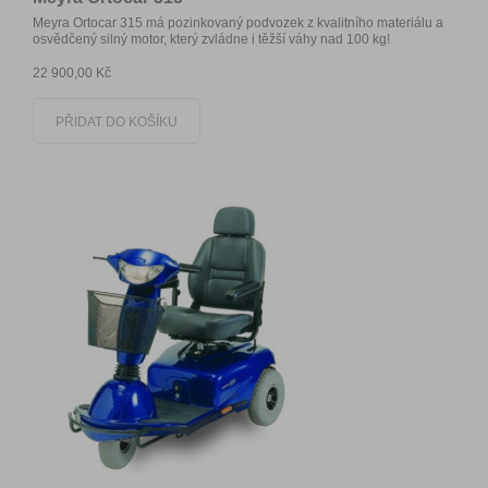
Meyra Ortocar 315 má pozinkovaný podvozek z kvalitního materiálu a
osvědčený silný motor, který zvládne i těžší váhy nad 100 kg!
22 900,00 Kč
PŘIDAT DO KOŠÍKU