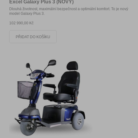
Excel Galaxy Plus 3 (NOVÝ)
Dlouhá životnost, maximální bezpečnost a optimální komfort. To je nový
model Galaxy Plus 3.
102 990,00 Kč
PŘIDAT DO KOŠÍKU