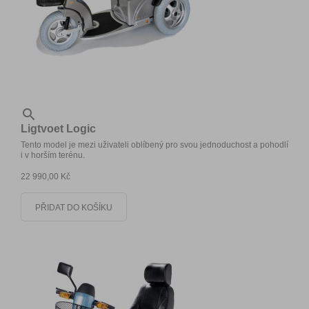

Ligtvoet Logic
Tento model je mezi uživateli oblíbený pro svou jednoduchost a pohodlí
i v horším terénu.
22 990,00 Kč
PŘIDAT DO KOŠÍKU