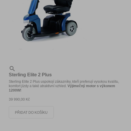

Sterling Elite 2 Plus
Sterling Elite 2 Plus uspokojí zákazníky, kteří preferují vysokou kvalitu,
komfort jízdy a také atraktivní vzhled.
Výjimečný motor s výkonem
1200W!
39 990,00 Kč
PŘIDAT DO KOŠÍKU