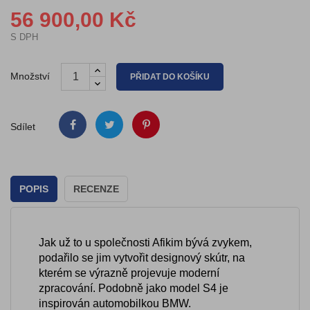
56 900,00 Kč
S DPH
Množství
PŘIDAT DO KOŠÍKU
Sdílet
POPIS
RECENZE
Jak už to u společnosti Afikim bývá zvykem,
podařilo se jim vytvořit designový skútr, na
kterém se výrazně projevuje moderní
zpracování. Podobně jako model S4 je
inspirován automobilkou BMW.