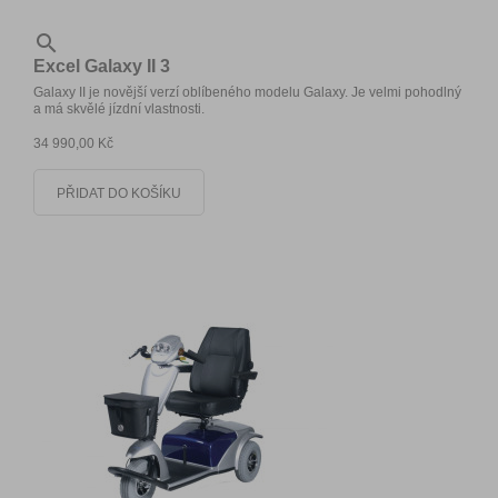

Excel Galaxy II 3
Galaxy II je novější verzí oblíbeného modelu Galaxy. Je velmi pohodlný
a má skvělé jízdní vlastnosti.
34 990,00 Kč
PŘIDAT DO KOŠÍKU