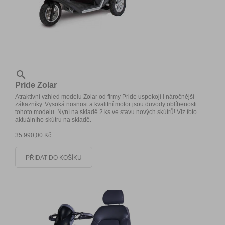

Pride Zolar
Atraktivní vzhled modelu Zolar od firmy Pride uspokojí i náročnější
zákazníky. Vysoká nosnost a kvalitní motor jsou důvody oblíbenosti
tohoto modelu. Nyní na skladě 2 ks ve stavu nových skútrů! Viz foto
aktuálního skútru na skladě.
35 990,00 Kč
PŘIDAT DO KOŠÍKU