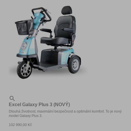

Excel Galaxy Plus 3 (NOVÝ)
Dlouhá životnost, maximální bezpečnost a optimální komfort. To je nový
model Galaxy Plus 3.
102 990,00 Kč