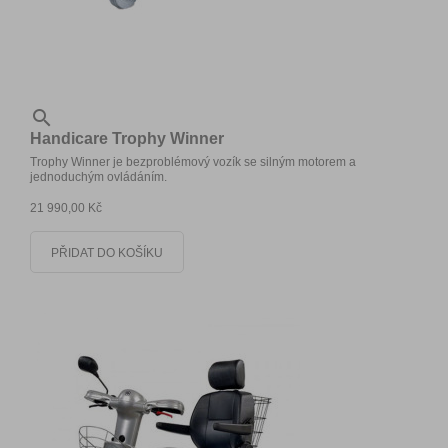

Handicare Trophy Winner
Trophy Winner je bezproblémový vozík se silným motorem a
jednoduchým ovládáním.
21 990,00 Kč
PŘIDAT DO KOŠÍKU