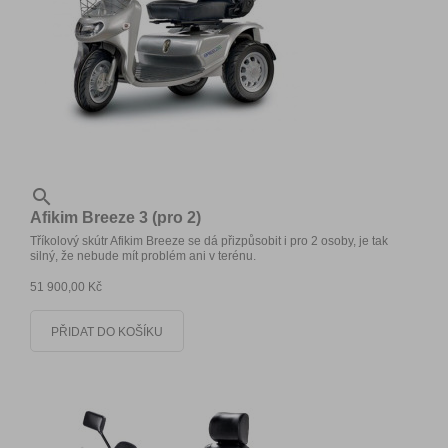

Afikim Breeze 3 (pro 2)
Tříkolový skútr Afikim Breeze se dá přizpůsobit i pro 2 osoby, je tak
silný, že nebude mít problém ani v terénu.
51 900,00 Kč
PŘIDAT DO KOŠÍKU