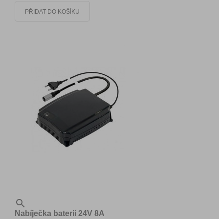
PŘIDAT DO KOŠÍKU

Nabíječka baterií 24V 8A