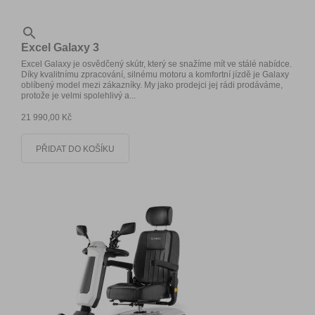

Excel Galaxy 3
Excel Galaxy je osvědčený skútr, který se snažíme mít ve stálé nabídce.
Díky kvalitnímu zpracování, silnému motoru a komfortní jízdě je Galaxy
oblíbený model mezi zákazníky. My jako prodejci jej rádi prodáváme,
protože je velmi spolehlivý a...
21 990,00 Kč
PŘIDAT DO KOŠÍKU