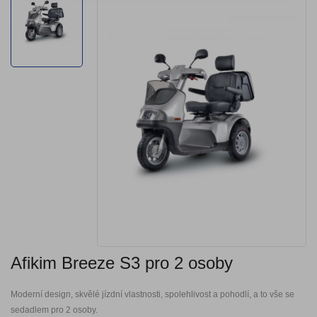
Afikim Breeze S3 pro 2 osoby
Moderní design, skvělé jízdní vlastnosti, spolehlivost a pohodlí, a to vše se
sedadlem pro 2 osoby.