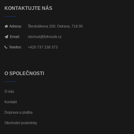
KONTAKTUJTE NÁS
Adresa:
Škrobálkova 200, Ostrava, 718 00
Email:
obchod@fofrvozik.cz
Telefon:
+420 737 238 373
O SPOLEČNOSTI
O nás
Kontakt
Doprava a platba
Obchodní podmínky