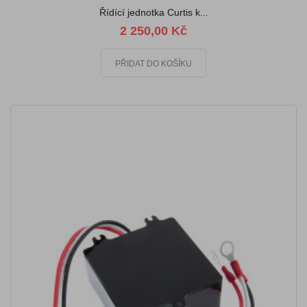
Řídící jednotka Curtis k...
2 250,00 Kč
PŘIDAT DO KOŠÍKU