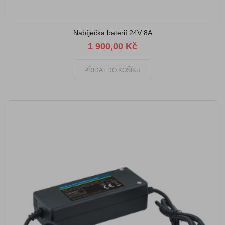
Nabíječka baterií 24V 8A
1 900,00 Kč
PŘIDAT DO KOŠÍKU