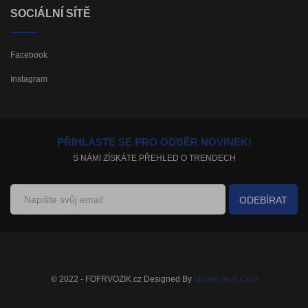
SOCIÁLNÍ SÍTĚ
Facebook
Instagram
PŘIHLASTE SE PRO ODBĚR NOVINEK!
S NÁMI ZÍSKÁTE PŘEHLED O TRENDECH
ODEBÍRAT
© 2022 - FOFRVOZIK.cz Designed By
MagenTech.Com