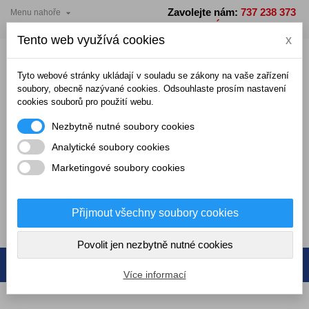
Zavolejte nám:
737 238 373

Menu nahoře
PO - PÁ: 7 - 15 hodin
Tento web využívá cookies
x
Tyto webové stránky ukládají v souladu se zákony na vaše zařízení
soubory, obecně nazývané cookies. Odsouhlaste prosím nastavení
cookies souborů pro použití webu.
Nezbytně nutné soubory cookies
Analytické soubory cookies
Marketingové soubory cookies
0,00 Kč
Přijmout všechny soubory cookies
0
Povolit jen nezbytně nutné cookies
Více informací