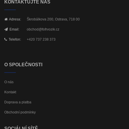
KONTAKTUJTE NÁS
Adresa:
Škrobálkova 200, Ostrava, 718 00
Email:
obchod@fofrvozik.cz
Telefon:
+420 737 238 373
O SPOLEČNOSTI
O nás
Kontakt
Doprava a platba
Obchodní podmínky
SOCIÁLNÍ SÍTĚ