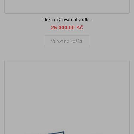
Elektrický invalidní vozík...
25 000,00 Kč
PŘIDAT DO KOŠÍKU