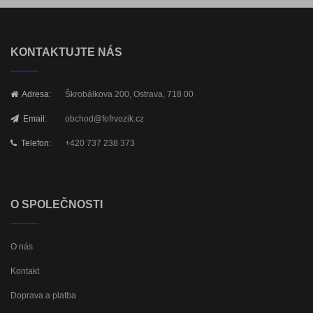
KONTAKTUJTE NÁS
Adresa:
Škrobálkova 200, Ostrava, 718 00
Email:
obchod@fofrvozik.cz
Telefon:
+420 737 238 373
O SPOLEČNOSTI
O nás
Kontakt
Doprava a platba