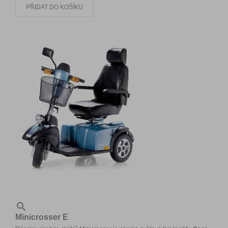
PŘIDAT DO KOŠÍKU

Minicrosser E