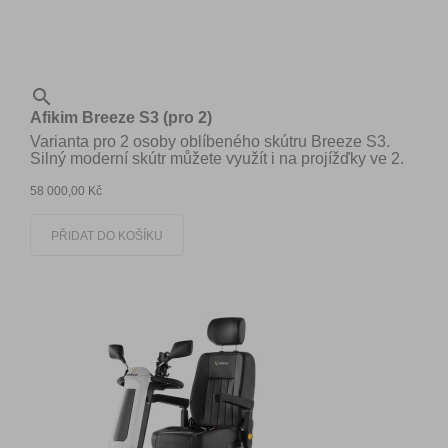

Afikim Breeze S3 (pro 2)
Varianta pro 2 osoby oblíbeného skútru Breeze S3.
Silný moderní skútr můžete využít i na projížďky ve 2.
58 000,00 Kč
PŘIDAT DO KOŠÍKU