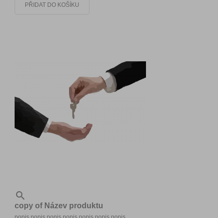
PŘIDAT DO KOŠÍKU

copy of Název produktu
popis popis popis popis popis popis popis