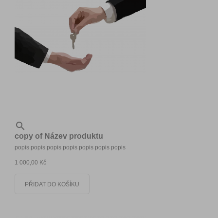

copy of Název produktu
popis popis popis popis popis popis popis
1 000,00 Kč
PŘIDAT DO KOŠÍKU