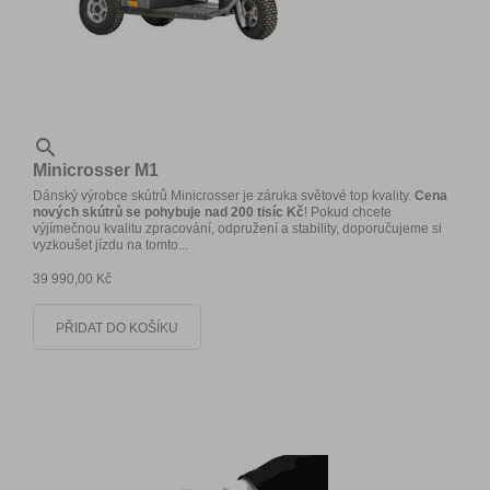

Minicrosser M1
Dánský výrobce skútrů Minicrosser je záruka světové top kvality.
Cena
nových skútrů se pohybuje nad 200 tisíc Kč
! Pokud chcete
výjímečnou kvalitu zpracování, odpružení a stability, doporučujeme si
vyzkoušet jízdu na tomto...
39 990,00 Kč
PŘIDAT DO KOŠÍKU