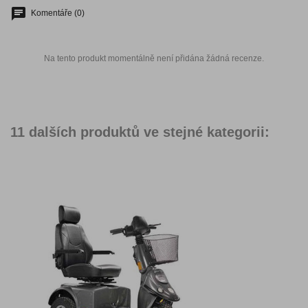
Komentáře (0)
Na tento produkt momentálně není přidána žádná recenze.
11 dalších produktů ve stejné kategorii: