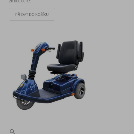
28 000,00 Kč
PŘIDAT DO KOŠÍKU
