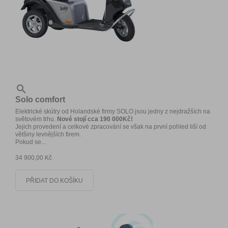

Solo comfort
Elektrické skútry od Holandské firmy SOLO jsou jedny z nejdražších na
světovém trhu.
Nové stojí cca 190 000Kč!
Jejich provedení a celkové zpracování se však na první pohled liší od
většiny levnějších firem.
Pokud se...
34 900,00 Kč
PŘIDAT DO KOŠÍKU