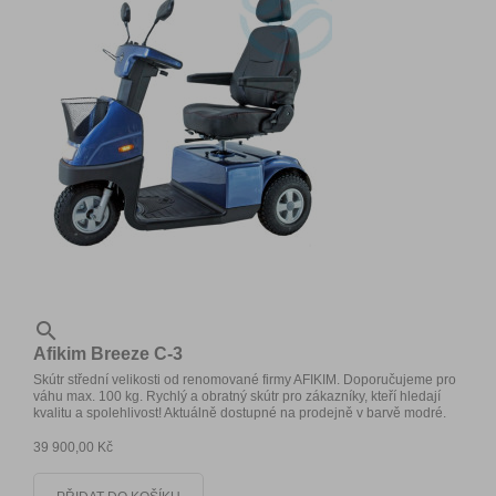

Afikim Breeze C-3
Skútr střední velikosti od renomované firmy AFIKIM. Doporučujeme pro
váhu max. 100 kg. Rychlý a obratný skútr pro zákazníky, kteří hledají
kvalitu a spolehlivost! Aktuálně dostupné na prodejně v barvě modré.
39 900,00 Kč