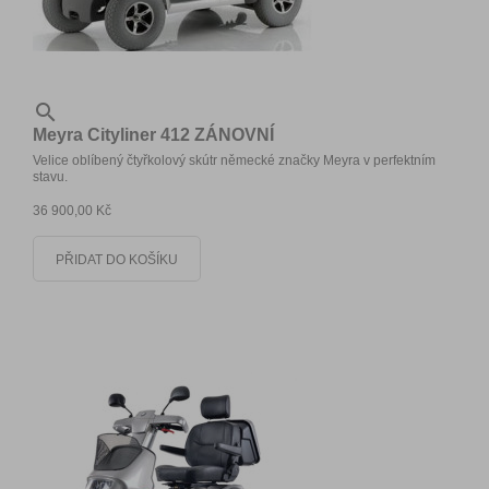

Meyra Cityliner 412 ZÁNOVNÍ
Velice oblíbený čtyřkolový skútr německé značky Meyra v perfektním
stavu.
36 900,00 Kč
PŘIDAT DO KOŠÍKU