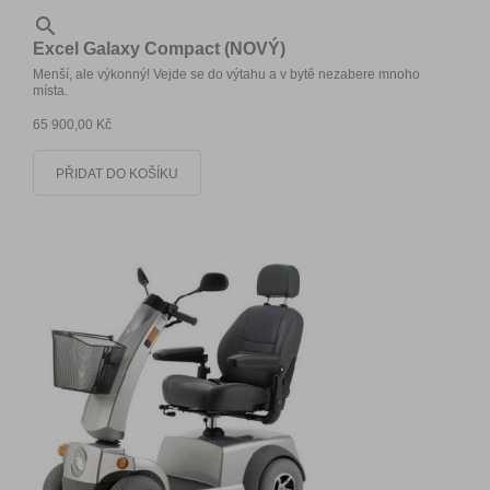

Excel Galaxy Compact (NOVÝ)
Menší, ale výkonný! Vejde se do výtahu a v bytě nezabere mnoho
místa.
65 900,00 Kč
PŘIDAT DO KOŠÍKU