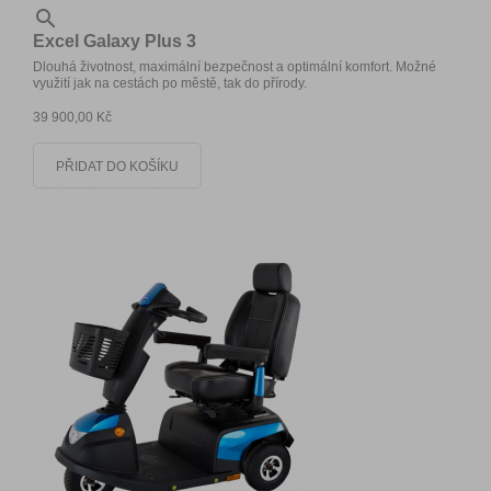

Excel Galaxy Plus 3
Dlouhá životnost, maximální bezpečnost a optimální komfort. Možné
využití jak na cestách po městě, tak do přírody.
39 900,00 Kč
PŘIDAT DO KOŠÍKU