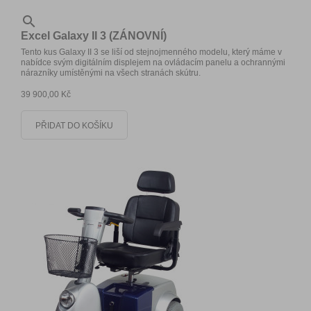

Excel Galaxy II 3 (ZÁNOVNÍ)
Tento kus Galaxy II 3 se liší od stejnojmenného modelu, který máme v
nabídce svým digitálním displejem na ovládacím panelu a ochrannými
nárazníky umístěnými na všech stranách skútru.
39 900,00 Kč
PŘIDAT DO KOŠÍKU