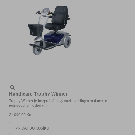

Handicare Trophy Winner
Trophy Winner je bezproblémový vozík se silným motorem a
jednoduchým ovládáním.
21 990,00 Kč
PŘIDAT DO KOŠÍKU