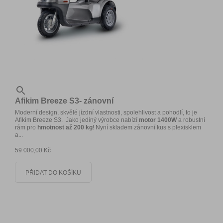

Afikim Breeze S3- zánovní
Moderní design, skvělé jízdní vlastnosti, spolehlivost a pohodlí, to je
Afikim Breeze S3. Jako jediný výrobce nabízí
motor 1400W
a robustní
rám pro
hmotnost až 200 kg
! Nyní skladem zánovní kus s plexisklem
a...
59 000,00 Kč
PŘIDAT DO KOŠÍKU