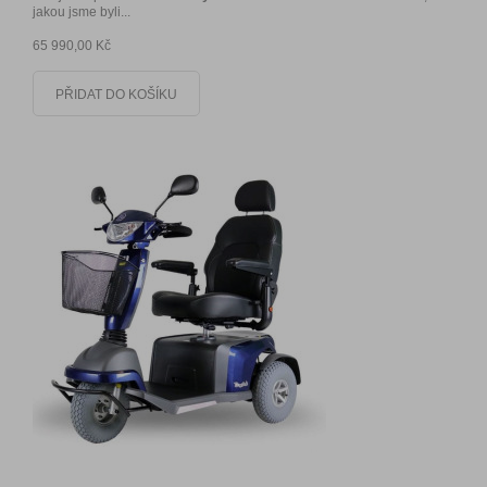
jakou jsme byli...
65 990,00 Kč
PŘIDAT DO KOŠÍKU