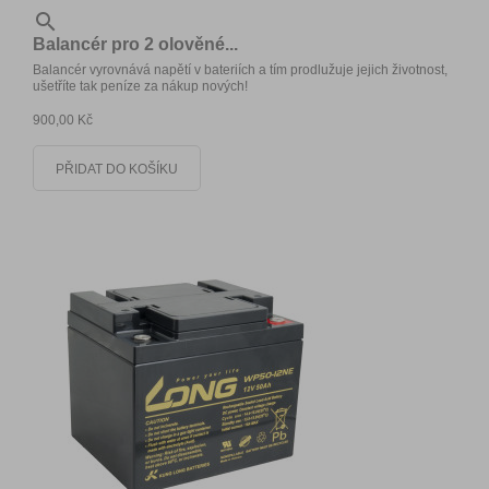

Balancér pro 2 olověné...
Balancér vyrovnává napětí v bateriích a tím prodlužuje jejich životnost,
ušetříte tak peníze za nákup nových!
900,00 Kč
PŘIDAT DO KOŠÍKU