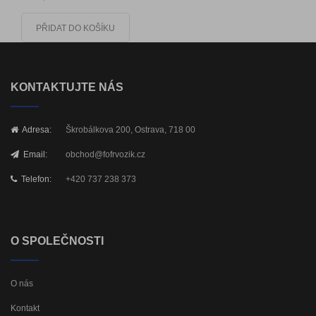
PŘIDAT DO KOŠÍKU
KONTAKTUJTE NÁS
Adresa:
Škrobálkova 200, Ostrava, 718 00
Email:
obchod@fofrvozik.cz
Telefon:
+420 737 238 373
O SPOLEČNOSTI
O nás
Kontakt