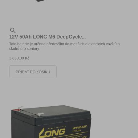

12V 50Ah LONG M6 DeepCycle...
Tato baterie je určena především do menších elektrických vozíků a
skútrů pro seniory.
3 830,00 Kč
PŘIDAT DO KOŠÍKU