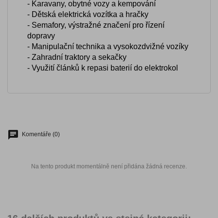
- Karavany, obytné vozy a kempování
- Dětská elektrická vozítka a hračky
- Semafory, výstražné značení pro řízení
dopravy
- Manipulační technika a vysokozdvižné vozíky
- Zahradní traktory a sekačky
- Využití článků k repasi baterií do elektrokol
Komentáře (0)
Na tento produkt momentálně není přidána žádná recenze.