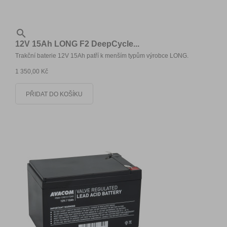

12V 15Ah LONG F2 DeepCycle...
Trakční baterie 12V 15Ah patří k menším typům výrobce LONG.
1 350,00 Kč
PŘIDAT DO KOŠÍKU