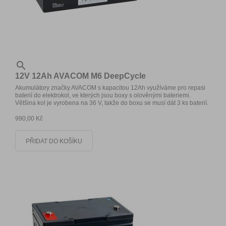

12V 12Ah AVACOM M6 DeepCycle
Akumulátory značky AVACOM s kapacitou 12Ah využíváme pro repasi
baterií do elektrokol, ve kterých jsou boxy s olověnými bateriemi.
Většina kol je vyrobena na 36 V, takže do boxu se musí dát 3 ks baterií.
990,00 Kč
PŘIDAT DO KOŠÍKU