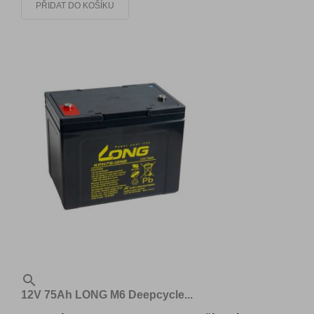
PŘIDAT DO KOŠÍKU

12V 75Ah LONG M6 Deepcycle...