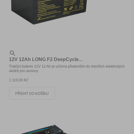

12V 12Ah LONG F2 DeepCycle...
Trakční baterie 12V 12 Ah je určena především do menších elektrických
skútrů pro seniory.
1 110,00 Kč
PŘIDAT DO KOŠÍKU