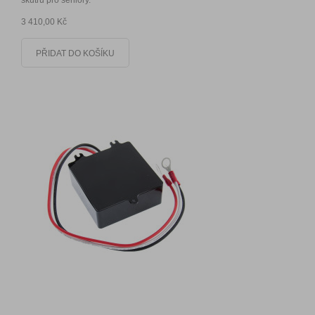
3 410,00 Kč
PŘIDAT DO KOŠÍKU