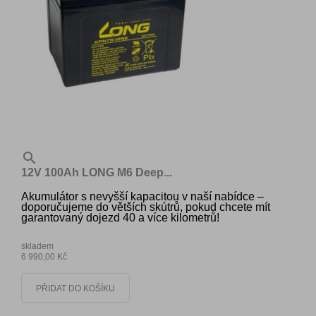

12V 100Ah LONG M6 Deep...
Akumulátor s nevyšší kapacitou v naší nabídce –
doporučujeme do větších skútrů, pokud chcete mít
garantovaný dojezd 40 a více kilometrů!
skladem
6 990,00 Kč
PŘIDAT DO KOŠÍKU