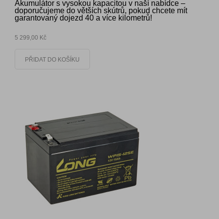
Akumulátor s vysokou kapacitou v naší nabídce –
doporučujeme do větších skútrů, pokud chcete mít
garantovaný dojezd 40 a více kilometrů!
5 299,00 Kč
PŘIDAT DO KOŠÍKU